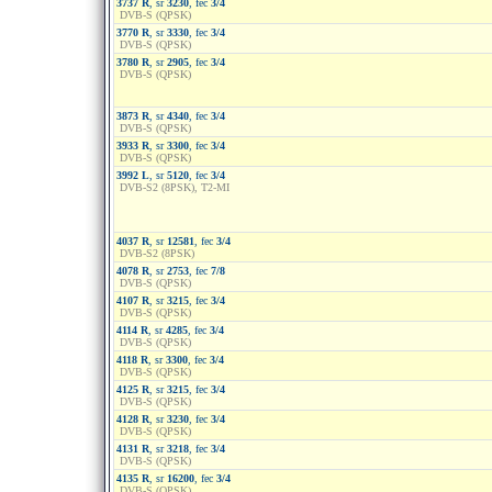
3737 R
, sr
3230
, fec
3/4
DVB-S (QPSK)
3770 R
, sr
3330
, fec
3/4
DVB-S (QPSK)
3780 R
, sr
2905
, fec
3/4
DVB-S (QPSK)
3873 R
, sr
4340
, fec
3/4
DVB-S (QPSK)
3933 R
, sr
3300
, fec
3/4
DVB-S (QPSK)
3992 L
, sr
5120
, fec
3/4
DVB-S2 (8PSK), T2-MI
4037 R
, sr
12581
, fec
3/4
DVB-S2 (8PSK)
4078 R
, sr
2753
, fec
7/8
DVB-S (QPSK)
4107 R
, sr
3215
, fec
3/4
DVB-S (QPSK)
4114 R
, sr
4285
, fec
3/4
DVB-S (QPSK)
4118 R
, sr
3300
, fec
3/4
DVB-S (QPSK)
4125 R
, sr
3215
, fec
3/4
DVB-S (QPSK)
4128 R
, sr
3230
, fec
3/4
DVB-S (QPSK)
4131 R
, sr
3218
, fec
3/4
DVB-S (QPSK)
4135 R
, sr
16200
, fec
3/4
DVB-S (QPSK)