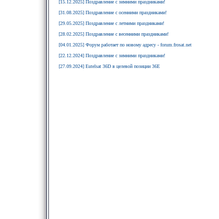
[15.12.2025] Поздравление с зимними праздниками!
[31.08.2025] Поздравление с осенними праздниками!
[29.05.2025] Поздравление с летними праздниками!
[28.02.2025] Поздравление с весенними праздниками!
[04.01.2025] Форум работает по новому адресу - forum.frosat.net
[22.12.2024] Поздравление с зимними праздниками!
[27.09.2024] Eutelsat 36D в целевой позиции 36E