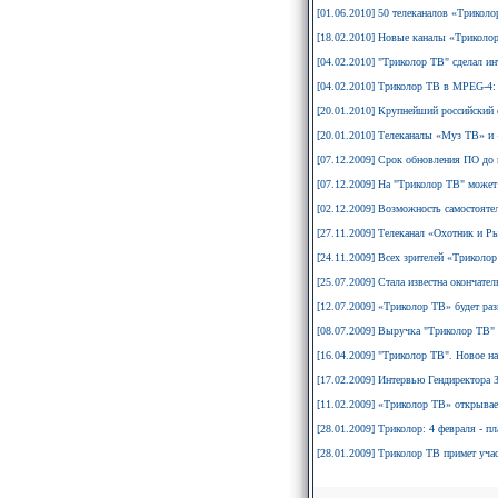
[01.06.2010] 50 телеканалов «Триколо
[18.02.2010] Новые каналы «Триколор
[04.02.2010] "Триколор ТВ" сделал и
[04.02.2010] Триколор ТВ в MPEG-4: 
[20.01.2010] Крупнейший российский 
[20.01.2010] Телеканалы «Муз ТВ» и
[07.12.2009] Срок обновления ПО до в
[07.12.2009] На "Триколор ТВ" может
[02.12.2009] Возможность самостоятел
[27.11.2009] Телеканал «Охотник и Р
[24.11.2009] Всех зрителей «Триколор
[25.07.2009] Стала известна окончате
[12.07.2009] «Триколор ТВ» будет ра
[08.07.2009] Выручка "Триколор ТВ" о
[16.04.2009] "Триколор ТВ". Новое н
[17.02.2009] Интервью Гендиректор
[11.02.2009] «Триколор ТВ» открывае
[28.01.2009] Триколор: 4 февраля - п
[28.01.2009] Триколор ТВ примет уч