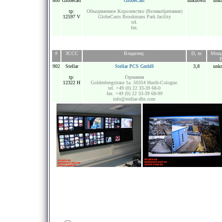
800
Globecast
GlobeCast
unknown
unk
tp:
Объединенное Королевство (Великобритания)
12597 V
GlobeCasts Brookmans Park facility
tel.
fax.
#
ЗССС
Владелец:
D, m
Мощн
902
Stellar
Stellar PCS GmbH
3,8
unk
tp:
Германия
12322 H
Goldenbergstrase 1a. 50354 Hurth-Cologne.
tel. +49 (0) 22 33-39 68-0
fax. +49 (0) 22 33-39 68-99
info@stellar-dbs.com