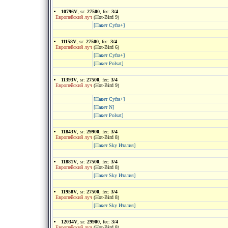
10796V
, sr:
27500
, fec:
3/4
Европейский луч
(Hot-Bird 9)
[Пакет Cyfra+]
11158V
, sr:
27500
, fec:
3/4
Европейский луч
(Hot-Bird 6)
[Пакет Cyfra+]
[Пакет Polsat]
11393V
, sr:
27500
, fec:
3/4
Европейский луч
(Hot-Bird 9)
[Пакет Cyfra+]
[Пакет N]
[Пакет Polsat]
11843V
, sr:
29900
, fec:
3/4
Европейский луч
(Hot-Bird 8)
[Пакет Sky Италия]
11881V
, sr:
27500
, fec:
3/4
Европейский луч
(Hot-Bird 8)
[Пакет Sky Италия]
11958V
, sr:
27500
, fec:
3/4
Европейский луч
(Hot-Bird 8)
[Пакет Sky Италия]
12034V
, sr:
29900
, fec:
3/4
Европейский луч
(Hot-Bird 8)