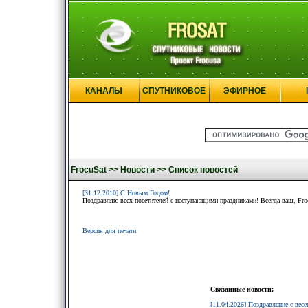
КАНАЛЫ
СПУТНИКОВОЕ
ЭФИРНОЕ
FrocuSat >>
Новости >>
Список новостей
[31.12.2010] С Новым Годом!
Поздравляю всех посетителей с наступающими праздниками! Всегда ваш, Fro
Версия для печати
Связанные новости:
[11.04.2026] Поздравление с вес