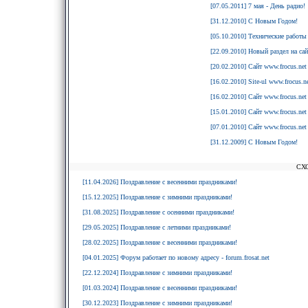
[07.05.2011] 7 мая - День радио!
[31.12.2010] С Новым Годом!
[05.10.2010] Технические работы 
[22.09.2010] Новый раздел на сай
[20.02.2010] Сайт www.frocus.net
[16.02.2010] Site-ul www.frocus.net
[16.02.2010] Сайт www.frocus.net
[15.01.2010] Сайт www.frocus.net
[07.01.2010] Сайт www.frocus.net
[31.12.2009] C Новым Годом!
СХ
[11.04.2026] Поздравление с весенними праздниками!
[15.12.2025] Поздравление с зимними праздниками!
[31.08.2025] Поздравление с осенними праздниками!
[29.05.2025] Поздравление с летними праздниками!
[28.02.2025] Поздравление с весенними праздниками!
[04.01.2025] Форум работает по новому адресу - forum.frosat.net
[22.12.2024] Поздравление с зимними праздниками!
[01.03.2024] Поздравление с весенними праздниками!
[30.12.2023] Поздравление с зимними праздниками!