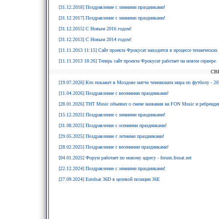
[31.12.2018] Поздравление с зимними праздниками!
[31.12.2017] Поздравление с зимними праздниками!
[31.12.2015] С Новым 2016 годом!
[31.12.2013] С Новым 2014 годом!
[11.11.2013 11:15] Сайт проекта Фрокусат находится в процессе технических
[11.11.2013 18:26] Теперь сайт проекта Фрокусат работает на новом сервере.
СВ
[19.07.2026] Кто покажет в Молдове матчи чемпионата мира по футболу - 20
[11.04.2026] Поздравление с весенними праздниками!
[28.01.2026] ТНТ Music объявил о смене названия на FON Music и ребрендин
[15.12.2025] Поздравление с зимними праздниками!
[31.08.2025] Поздравление с осенними праздниками!
[29.05.2025] Поздравление с летними праздниками!
[28.02.2025] Поздравление с весенними праздниками!
[04.01.2025] Форум работает по новому адресу - forum.frosat.net
[22.12.2024] Поздравление с зимними праздниками!
[27.09.2024] Eutelsat 36D в целевой позиции 36E