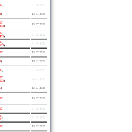
02
)
21.06.2022
8
)
13.07.2026
02
)
13.07.2026
303
)
02
)
21.06.2022
403
)
02
)
21.06.2022
503
)
05
)
13.07.2026
0
)
13.07.2026
02
)
21.06.2022
02
)
28.07.2022
003
)
1
)
13.07.2026
02
)
13.07.2026
02
)
21.06.2022
02
)
21.06.2022
03
)
07
)
13.07.2026