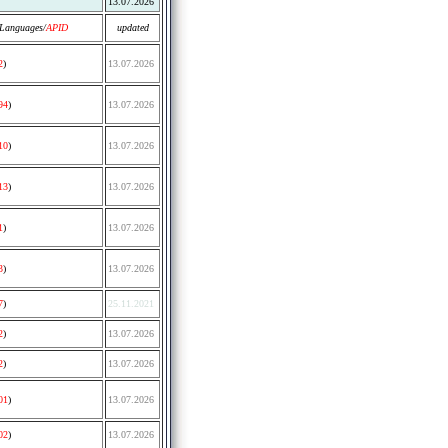
13.07.2026
Languages/
APID
updated
2
)
13.07.2026
94
)
13.07.2026
10
)
13.07.2026
13
)
13.07.2026
1
)
13.07.2026
3
)
13.07.2026
7
)
25.11.2021
2
)
13.07.2026
2
)
13.07.2026
01
)
13.07.2026
02
)
13.07.2026