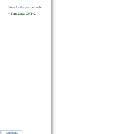
News for this position only
*
Time Zone: GMT+2