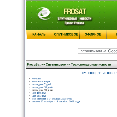
КАНАЛЫ
СПУТНИКОВОЕ
ЭФИРНОЕ
FrocuSat >>
Спутниковое >>
Транспондерные новости
ТРАНСПОНДЕРНЫЕ НОВОС
сегодня
сегодня и вчера
последние 7 дней
последние 30 дней
последние 90 дней
last 180 days
last 365 days
все, начиная с 14 декабря 2005 года
период 27 октября - 14 декабря, 2005 года