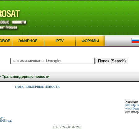
ОВОЕ
ЭФИРНОЕ
IPTV
ФОРУМЫ
>
Транспондерные новости
ТРАНСПОНДЕРНЫЕ НОВОСТИ
Короткие 
http://tp.f
www.frocus
(без изоб
ода
2005 года
[14.12.24 - 09.02.26]